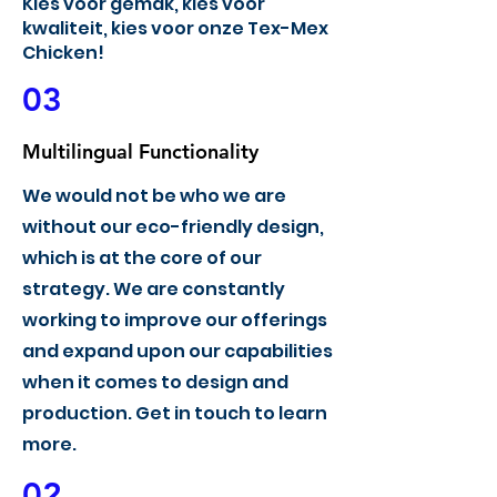
Kies voor gemak, kies voor
kwaliteit, kies voor onze Tex-Mex
Chicken!
03
Multilingual Functionality
We would not be who we are
without our eco-friendly design,
which is at the core of our
strategy. We are constantly
working to improve our offerings
and expand upon our capabilities
when it comes to design and
production. Get in touch to learn
more.
02