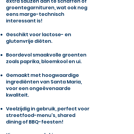
extra sauzen aan te schaffen of
groentegarnituren, wat ook nog
eens marge-technisch
interessant is!
Geschikt voor lactose- en
glutenvrije diëten.
Boordevol smaakvolle groenten
zoals paprika, bloemkool en ui.
Gemaakt met hoogwaardige
ingrediënten van Santa Maria,
voor een ongeëvenaarde
kwaliteit.
Veelzijdig in gebruik, perfect voor
streetfood-menu's, shared
dining of BBQ-feesten!