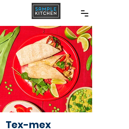
Tex-mex