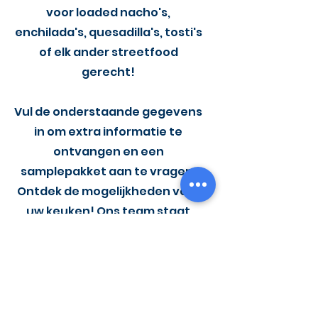
voor loaded nacho's,
enchilada's, quesadilla's, tosti's
of elk ander streetfood
gerecht!
Vul de onderstaande gegevens
in om extra informatie te
ontvangen en een
samplepakket aan te vragen.
Ontdek de mogelijkheden voor
uw keuken! Ons team staat
altijd klaar om u van advies te
voorzien.