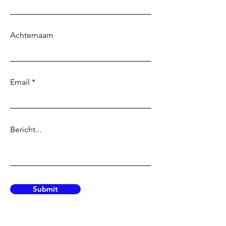
Achternaam
Email
Bericht...
Submit