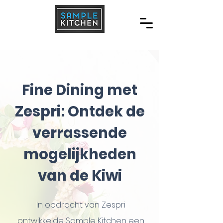
Fine Dining met
Zespri: Ontdek de
verrassende
mogelijkheden
van de Kiwi
In opdracht van Zespri
ontwikkelde Sample Kitchen een