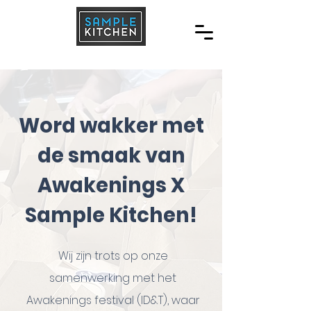
Word wakker met
de smaak van
Awakenings X
Sample Kitchen!
Wij zijn trots op onze
samenwerking met het
Awakenings festival (ID&T), waar